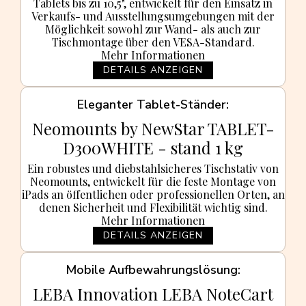
Tablets bis zu 10,5", entwickelt für den Einsatz in
Verkaufs- und Ausstellungsumgebungen mit der
Möglichkeit sowohl zur Wand- als auch zur
Tischmontage über den VESA-Standard.
Mehr Informationen
DETAILS ANZEIGEN
Eleganter Tablet-Ständer
Neomounts by NewStar TABLET-
D300WHITE - stand 1 kg
Ein robustes und diebstahlsicheres Tischstativ von
Neomounts, entwickelt für die feste Montage von
iPads an öffentlichen oder professionellen Orten, an
denen Sicherheit und Flexibilität wichtig sind.
Mehr Informationen
DETAILS ANZEIGEN
Mobile Aufbewahrungslösung
LEBA Innovation LEBA NoteCart