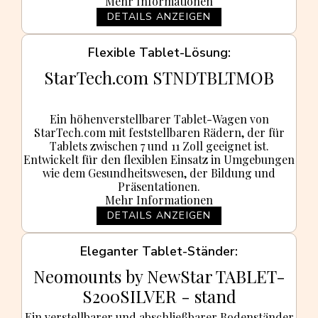
Mehr Informationen
DETAILS ANZEIGEN
Flexible Tablet-Lösung
StarTech.com STNDTBLTMOB
Ein höhenverstellbarer Tablet-Wagen von
StarTech.com mit feststellbaren Rädern, der für
Tablets zwischen 7 und 11 Zoll geeignet ist.
Entwickelt für den flexiblen Einsatz in Umgebungen
wie dem Gesundheitswesen, der Bildung und
Präsentationen.
Mehr Informationen
DETAILS ANZEIGEN
Eleganter Tablet-Ständer
Neomounts by NewStar TABLET-
S200SILVER - stand
Ein verstellbarer und abschließbarer Bodenständer