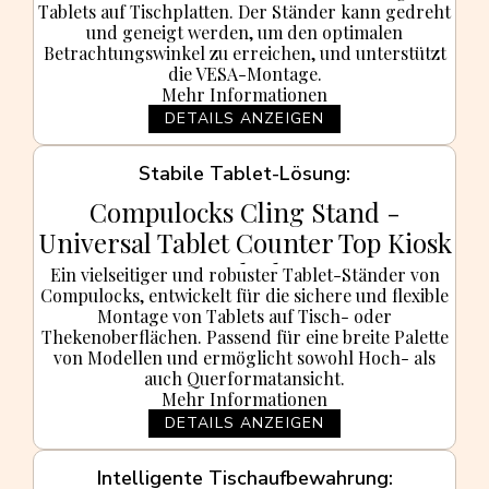
Tablets auf Tischplatten. Der Ständer kann gedreht
und geneigt werden, um den optimalen
Betrachtungswinkel zu erreichen, und unterstützt
die VESA-Montage.
Mehr Informationen
DETAILS ANZEIGEN
Stabile Tablet-Lösung
Compulocks Cling Stand -
Universal Tablet Counter Top Kiosk
- Black
Ein vielseitiger und robuster Tablet-Ständer von
Compulocks, entwickelt für die sichere und flexible
Montage von Tablets auf Tisch- oder
Thekenoberflächen. Passend für eine breite Palette
von Modellen und ermöglicht sowohl Hoch- als
auch Querformatansicht.
Mehr Informationen
DETAILS ANZEIGEN
Intelligente Tischaufbewahrung