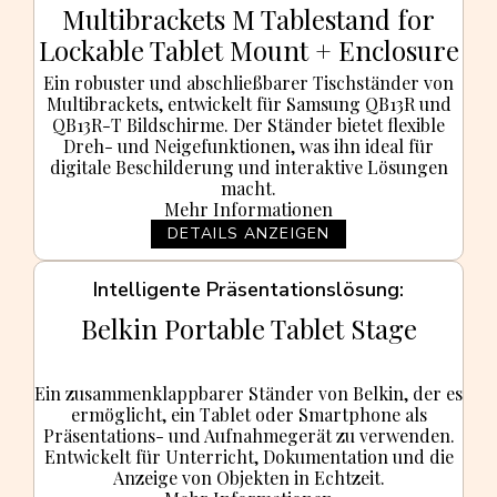
Multibrackets M Tablestand for
Lockable Tablet Mount + Enclosure
Ein robuster und abschließbarer Tischständer von
Multibrackets, entwickelt für Samsung QB13R und
QB13R-T Bildschirme. Der Ständer bietet flexible
Dreh- und Neigefunktionen, was ihn ideal für
digitale Beschilderung und interaktive Lösungen
macht.
Mehr Informationen
DETAILS ANZEIGEN
Intelligente Präsentationslösung
Belkin Portable Tablet Stage
Ein zusammenklappbarer Ständer von Belkin, der es
ermöglicht, ein Tablet oder Smartphone als
Präsentations- und Aufnahmegerät zu verwenden.
Entwickelt für Unterricht, Dokumentation und die
Anzeige von Objekten in Echtzeit.