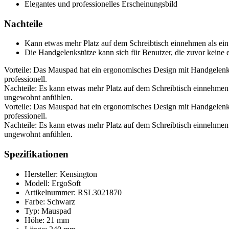
Elegantes und professionelles Erscheinungsbild
Nachteile
Kann etwas mehr Platz auf dem Schreibtisch einnehmen als ei
Die Handgelenkstütze kann sich für Benutzer, die zuvor kein
Vorteile: Das Mauspad hat ein ergonomisches Design mit Handgelenks
professionell.
Nachteile: Es kann etwas mehr Platz auf dem Schreibtisch einnehmen
ungewohnt anfühlen.
Vorteile: Das Mauspad hat ein ergonomisches Design mit Handgelenks
professionell.
Nachteile: Es kann etwas mehr Platz auf dem Schreibtisch einnehmen
ungewohnt anfühlen.
Spezifikationen
Hersteller: Kensington
Modell: ErgoSoft
Artikelnummer: RSL3021870
Farbe: Schwarz
Typ: Mauspad
Höhe: 21 mm