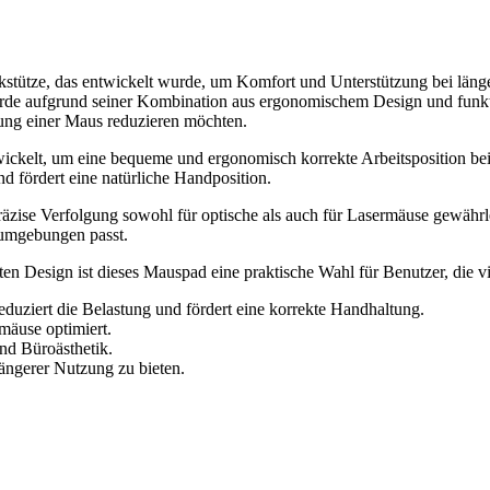
ütze, das entwickelt wurde, um Komfort und Unterstützung bei länger
 aufgrund seiner Kombination aus ergonomischem Design und funktion
ung einer Maus reduzieren möchten.
kelt, um eine bequeme und ergonomisch korrekte Arbeitsposition bei 
d fördert eine natürliche Handposition.
äzise Verfolgung sowohl für optische als auch für Lasermäuse gewährlei
roumgebungen passt.
en Design ist dieses Mauspad eine praktische Wahl für Benutzer, die 
eduziert die Belastung und fördert eine korrekte Handhaltung.
mäuse optimiert.
nd Büroästhetik.
ängerer Nutzung zu bieten.