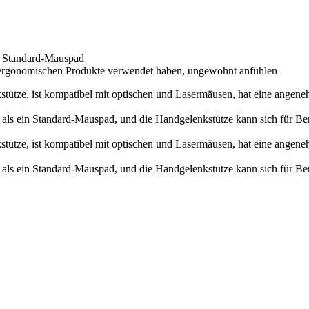
n Standard-Mauspad
e ergonomischen Produkte verwendet haben, ungewohnt anfühlen
tütze, ist kompatibel mit optischen und Lasermäusen, hat eine angene
 als ein Standard-Mauspad, und die Handgelenkstütze kann sich für B
tütze, ist kompatibel mit optischen und Lasermäusen, hat eine angene
 als ein Standard-Mauspad, und die Handgelenkstütze kann sich für B