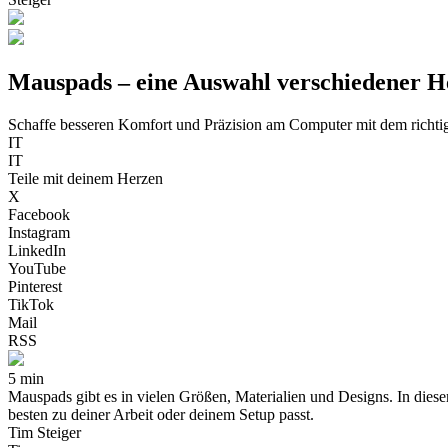
Mauspads – eine Auswahl verschiedener He
Schaffe besseren Komfort und Präzision am Computer mit dem richt
IT
IT
Teile mit deinem Herzen
X
Facebook
Instagram
LinkedIn
YouTube
Pinterest
TikTok
Mail
RSS
5 min
Mauspads gibt es in vielen Größen, Materialien und Designs. In dies
besten zu deiner Arbeit oder deinem Setup passt.
Tim Steiger