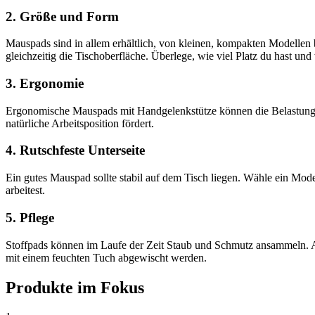
2. Größe und Form
Mauspads sind in allem erhältlich, von kleinen, kompakten Modellen 
gleichzeitig die Tischoberfläche. Überlege, wie viel Platz du hast un
3. Ergonomie
Ergonomische Mauspads mit Handgelenkstütze können die Belastung bei
natürliche Arbeitsposition fördert.
4. Rutschfeste Unterseite
Ein gutes Mauspad sollte stabil auf dem Tisch liegen. Wähle ein Mode
arbeitest.
5. Pflege
Stoffpads können im Laufe der Zeit Staub und Schmutz ansammeln. Ac
mit einem feuchten Tuch abgewischt werden.
Produkte im Fokus