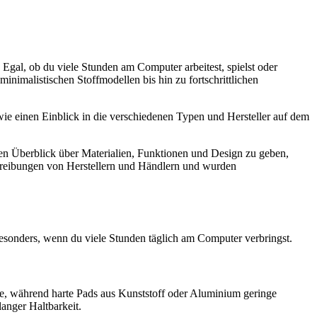
Egal, ob du viele Stunden am Computer arbeitest, spielst oder
nimalistischen Stoffmodellen bis hin zu fortschrittlichen
owie einen Einblick in die verschiedenen Typen und Hersteller auf dem
inen Überblick über Materialien, Funktionen und Design zu geben,
schreibungen von Herstellern und Händlern und wurden
besonders, wenn du viele Stunden täglich am Computer verbringst.
che, während harte Pads aus Kunststoff oder Aluminium geringe
anger Haltbarkeit.