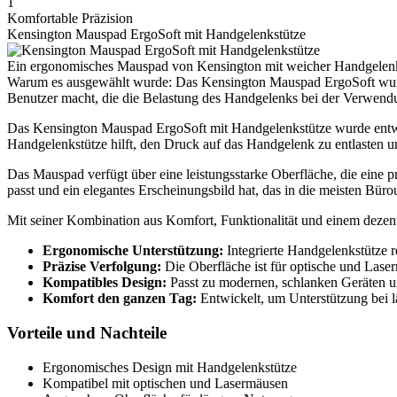
1
Komfortable Präzision
Kensington Mauspad ErgoSoft mit Handgelenkstütze
Ein ergonomisches Mauspad von Kensington mit weicher Handgelenkst
Warum es ausgewählt wurde: Das Kensington Mauspad ErgoSoft wurde
Benutzer macht, die die Belastung des Handgelenks bei der Verwend
Das Kensington Mauspad ErgoSoft mit Handgelenkstütze wurde entwic
Handgelenkstütze hilft, den Druck auf das Handgelenk zu entlasten un
Das Mauspad verfügt über eine leistungsstarke Oberfläche, die eine pr
passt und ein elegantes Erscheinungsbild hat, das in die meisten Bü
Mit seiner Kombination aus Komfort, Funktionalität und einem dezent
Ergonomische Unterstützung:
Integrierte Handgelenkstütze r
Präzise Verfolgung:
Die Oberfläche ist für optische und Laser
Kompatibles Design:
Passt zu modernen, schlanken Geräten u
Komfort den ganzen Tag:
Entwickelt, um Unterstützung bei l
Vorteile und Nachteile
Ergonomisches Design mit Handgelenkstütze
Kompatibel mit optischen und Lasermäusen