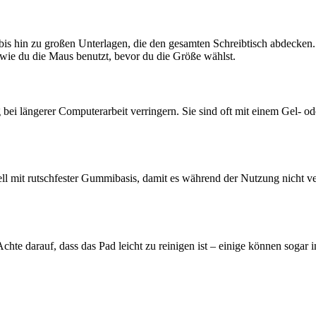
bis hin zu großen Unterlagen, die den gesamten Schreibtisch abdecken.
d wie du die Maus benutzt, bevor du die Größe wählst.
 längerer Computerarbeit verringern. Sie sind oft mit einem Gel- ode
ll mit rutschfester Gummibasis, damit es während der Nutzung nicht ver
hte darauf, dass das Pad leicht zu reinigen ist – einige können soga