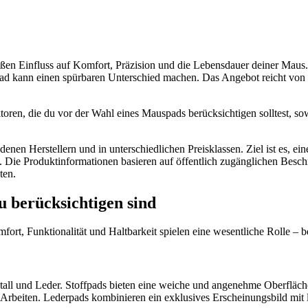
en Einfluss auf Komfort, Präzision und die Lebensdauer deiner Maus. 
ad kann einen spürbaren Unterschied machen. Das Angebot reicht von mi
ktoren, die du vor der Wahl eines Mauspads berücksichtigen solltest, s
denen Herstellern und in unterschiedlichen Preisklassen. Ziel ist es, e
sst. Die Produktinformationen basieren auf öffentlich zugänglichen Be
ten.
u berücksichtigen sind
ort, Funktionalität und Haltbarkeit spielen eine wesentliche Rolle – 
 Metall und Leder. Stoffpads bieten eine weiche und angenehme Oberflä
 Arbeiten. Lederpads kombinieren ein exklusives Erscheinungsbild mit l