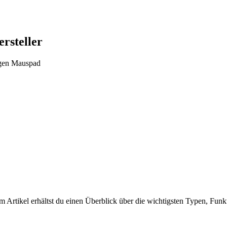
rsteller
igen Mauspad
em Artikel erhältst du einen Überblick über die wichtigsten Typen, Fun