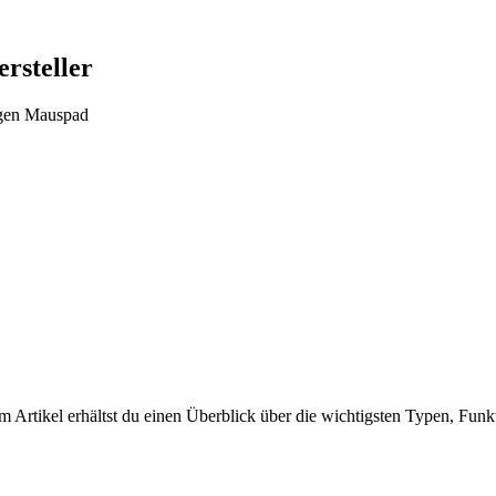
rsteller
igen Mauspad
em Artikel erhältst du einen Überblick über die wichtigsten Typen, Fun