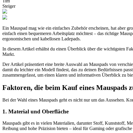
Tim
Steiger
Ein Mauspad mag wie ein einfaches Zubehör erscheinen, hat aber groß
einfach einen bequemeren Arbeitsplatz möchtest – das richtige Mausp
ergonomischen und kabellosen Ladepads.
In diesem Artikel erhältst du einen Überblick über die wichtigsten Fa
Markt.
Der Artikel präsentiert eine breite Auswahl an Mauspads von verschie
damit du leichter ein Modell findest, das zu deinen Bedürfnissen pa
zusammengefasst, um einen klaren und informativen Überblick zu bie
Faktoren, die beim Kauf eines Mauspads z
Bei der Wahl eines Mauspads geht es nicht nur um das Aussehen. Komf
1. Material und Oberfläche
Mauspads gibt es in vielen Materialien, darunter Stoff, Kunststoff,
Reibung und hohe Präzision bieten – ideal für Gaming oder grafische