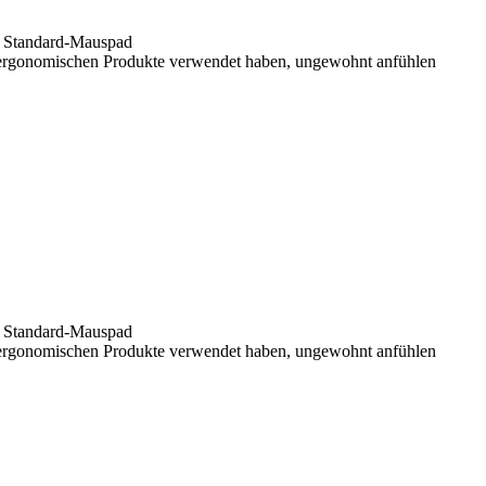
n Standard-Mauspad
e ergonomischen Produkte verwendet haben, ungewohnt anfühlen
n Standard-Mauspad
e ergonomischen Produkte verwendet haben, ungewohnt anfühlen