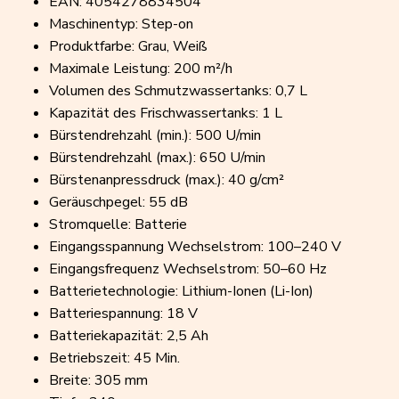
EAN: 4054278834504
Maschinentyp: Step-on
Produktfarbe: Grau, Weiß
Maximale Leistung: 200 m²/h
Volumen des Schmutzwassertanks: 0,7 L
Kapazität des Frischwassertanks: 1 L
Bürstendrehzahl (min.): 500 U/min
Bürstendrehzahl (max.): 650 U/min
Bürstenanpressdruck (max.): 40 g/cm²
Geräuschpegel: 55 dB
Stromquelle: Batterie
Eingangsspannung Wechselstrom: 100–240 V
Eingangsfrequenz Wechselstrom: 50–60 Hz
Batterietechnologie: Lithium-Ionen (Li-Ion)
Batteriespannung: 18 V
Batteriekapazität: 2,5 Ah
Betriebszeit: 45 Min.
Breite: 305 mm