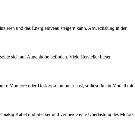
duzieren und das Energieniveau steigern kann. Abwechslung in der
ollte sich auf Augenhöhe befinden. Viele Hersteller bieten
ere Monitore oder Desktop-Computer hast, solltest du ein Modell mit
egelmäßig Kabel und Stecker und vermeide eine Überlastung des Motors.