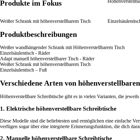
Höhenverstellba
Produkte im Fokus
Weißer Schrank mit höhenverstellbarem Tisch
Einzelsäulentisc
Produktbeschreibungen
Weißer wandhängender Schrank mit Höhenverstellbarem Tisch
Einzelsäulentisch - Räder
Adapt manuell höhenverstellbarer Tisch - Räder
Weißer Schrank mit höhenverstellbarem Tisch
Einzelsäulentisch – Fuß
Verschiedene Arten von höhenverstellbaren
Höhenverstellbare Schreibtische gibt es in vielen Varianten, die jeweil
1. Elektrische höhenverstellbare Schreibtische
Diese Modelle sind die beliebtesten und ermöglichen eine einfache Ver
verfügen sogar über eine integrierte Erinnerungsfunktion, die dich dara
2. Manuelle höhenverstellbare Schreibtische