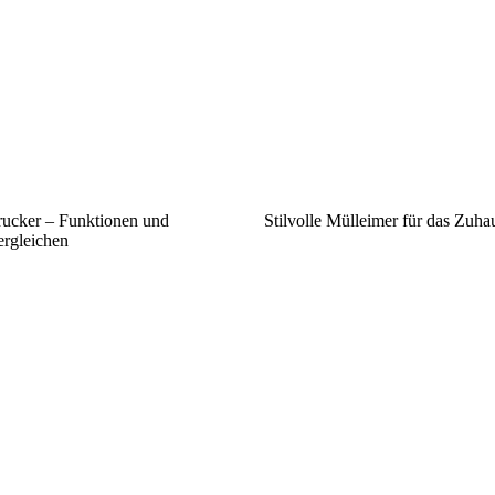
rucker – Funktionen und
Stilvolle Mülleimer für das Zuha
ergleichen