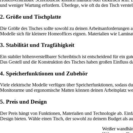
und weniger Wartung erfordern. Überlege, wie oft du den Tisch verste
2. Größe und Tischplatte
Die Größe des Tisches sollte sowohl zu deinen Arbeitsanforderungen 
Modelle sich für kleinere Homeoffices eignen. Materialien wie Lamina
3. Stabilität und Tragfähigkeit
Ein stabiler höhenverstellbarer Schreibtisch ist entscheidend für ein
Das Gestell und die Konstruktion des Tisches haben großen Einfluss dar
4. Speicherfunktionen und Zubehör
Viele elektrische Modelle verfügen über Speicherfunktionen, sodass 
Monitorarme und ergonomische Matten können deinen Arbeitsplatz wei
5. Preis und Design
Der Preis hängt von Funktionen, Materialien und Technologie ab. Einf
Design bieten. Wähle einen Tisch, der sowohl zu deinem Budget als auc
Weißer wandhän