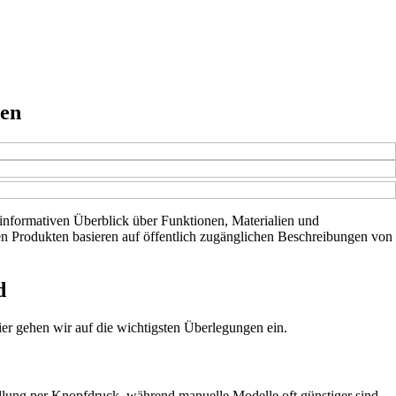
ren
n informativen Überblick über Funktionen, Materialien und
 den Produkten basieren auf öffentlich zugänglichen Beschreibungen von
d
ier gehen wir auf die wichtigsten Überlegungen ein.
ellung per Knopfdruck, während manuelle Modelle oft günstiger sind