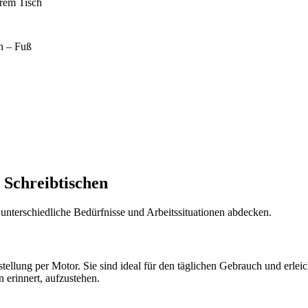
rem Tisch
h – Fuß
 Schreibtischen
s unterschiedliche Bedürfnisse und Arbeitssituationen abdecken.
stellung per Motor. Sie sind ideal für den täglichen Gebrauch und erle
n erinnert, aufzustehen.