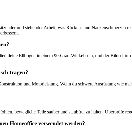
?
 sitzender und stehender Arbeit, was Rücken- und Nackenschmerzen re
erbessern.
hen?
ten deine Ellbogen in einem 90-Grad-Winkel sein, und der Bildschirm s
isch tragen?
Konstruktion und Motorleistung. Wenn du schwere Ausrüstung wie mehr
?
fohlen, bewegliche Teile sauber und staubfrei zu halten. Überprüfe r
einen Homeoffice verwendet werden?