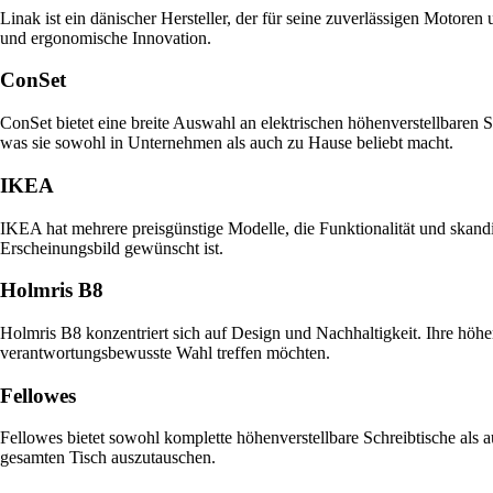
Linak ist ein dänischer Hersteller, der für seine zuverlässigen Motoren
und ergonomische Innovation.
ConSet
ConSet bietet eine breite Auswahl an elektrischen höhenverstellbaren 
was sie sowohl in Unternehmen als auch zu Hause beliebt macht.
IKEA
IKEA hat mehrere preisgünstige Modelle, die Funktionalität und skandin
Erscheinungsbild gewünscht ist.
Holmris B8
Holmris B8 konzentriert sich auf Design und Nachhaltigkeit. Ihre höhen
verantwortungsbewusste Wahl treffen möchten.
Fellowes
Fellowes bietet sowohl komplette höhenverstellbare Schreibtische als a
gesamten Tisch auszutauschen.