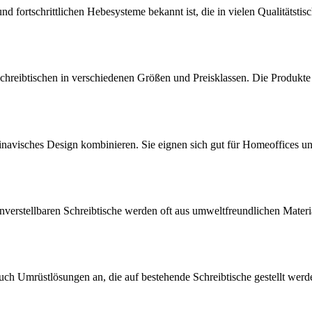
 und fortschrittlichen Hebesysteme bekannt ist, die in vielen Qualitätst
Schreibtischen in verschiedenen Größen und Preisklassen. Die Produkte
avisches Design kombinieren. Sie eignen sich gut für Homeoffices und k
verstellbaren Schreibtische werden oft aus umweltfreundlichen Materiali
uch Umrüstlösungen an, die auf bestehende Schreibtische gestellt werde