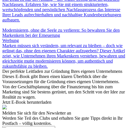
Nachfassen. Erfahren Sie, wie Sie mit einem strukturierten,
wertschöpfenden und persönlichen Nachfassprozess das Interesse
Ihrer Leads aufrechterhalten und nachhaltige Kundenbeziehungen
aufbauen.
Modernisieren, ohne die Seele zu verlieren: So bewahren Sie den
Markenkern bei der Erneuerung
Werbung
Marken müssen sich verändern, um relevant zu bleiben – doch wie
gelingt das, ohne den eigenen Charakter aufzugeben? Dieser Artikel
zeigt, wie Unternehmen ihren Markenkern verstehen, bewahren und
gleichzeitig mutig modernisieren können, um authentisch und
zukunftsfähig zu bleiben.
Der perfekte Leitfaden zur Gründung Ihres eigenen Unternehmens
Dieses E-Book gibt Ihnen einen klaren Überblick über die
Voraussetzungen für die Gründung eines eigenen Unternehmens.
Von der Geschäftsplanung über die Finanzierung bis hin zum
Marketing sind Sie bestens gerüstet, um den Schritt von der Idee zur
Realität zu wagen.
Jetzt E-Book herunterladen
Melden Sie sich für den Newsletter an
Werden Sie Teil des Clubs und erhalten Sie gute Tipps direkt in Ihr
Postfach – völlig kostenlos.