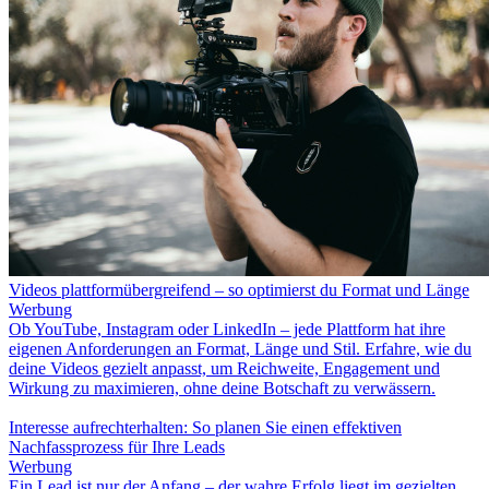
Videos plattformübergreifend – so optimierst du Format und Länge
Werbung
Ob YouTube, Instagram oder LinkedIn – jede Plattform hat ihre
eigenen Anforderungen an Format, Länge und Stil. Erfahre, wie du
deine Videos gezielt anpasst, um Reichweite, Engagement und
Wirkung zu maximieren, ohne deine Botschaft zu verwässern.
Interesse aufrechterhalten: So planen Sie einen effektiven
Nachfassprozess für Ihre Leads
Werbung
Ein Lead ist nur der Anfang – der wahre Erfolg liegt im gezielten