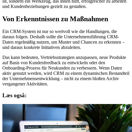
ist, sondern ein Werkzeug, das ihnen hilft, erfolgreicher zu arbeiten
und Kundenbeziehungen gezielt zu gestalten.
Von Erkenntnissen zu Maßnahmen
Ein CRM-System ist nur so wertvoll wie die Handlungen, die
daraus folgen. Deshalb sollte die Unternehmensführung CRM-
Daten regelmäßig nutzen, um Muster und Chancen zu erkennen –
und daraus konkrete Initiativen abzuleiten.
Das kann bedeuten, Vertriebsstrategien anzupassen, neue Produkte
auf Basis von Kundenfeedback zu entwickeln oder den
Onboarding-Prozess für Neukunden zu verbessern. Wenn Daten
aktiv genutzt werden, wird CRM zu einem dynamischen Bestandteil
der Unternehmensentwicklung – nicht zu einem bloßen Archiv
vergangener Aktivitäten.
Læs også: