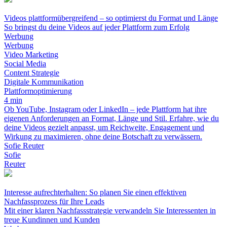
Videos plattformübergreifend – so optimierst du Format und Länge
So bringst du deine Videos auf jeder Plattform zum Erfolg
Werbung
Werbung
Video Marketing
Social Media
Content Strategie
Digitale Kommunikation
Plattformoptimierung
4 min
Ob YouTube, Instagram oder LinkedIn – jede Plattform hat ihre
eigenen Anforderungen an Format, Länge und Stil. Erfahre, wie du
deine Videos gezielt anpasst, um Reichweite, Engagement und
Wirkung zu maximieren, ohne deine Botschaft zu verwässern.
Sofie Reuter
Sofie
Reuter
Interesse aufrechterhalten: So planen Sie einen effektiven
Nachfassprozess für Ihre Leads
Mit einer klaren Nachfassstrategie verwandeln Sie Interessenten in
treue Kundinnen und Kunden