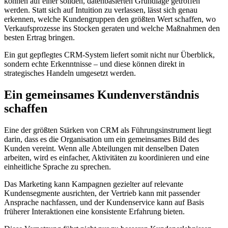
können auf einer soliden, datenbasierten Grundlage getroffen
werden. Statt sich auf Intuition zu verlassen, lässt sich genau
erkennen, welche Kundengruppen den größten Wert schaffen, wo
Verkaufsprozesse ins Stocken geraten und welche Maßnahmen den
besten Ertrag bringen.
Ein gut gepflegtes CRM-System liefert somit nicht nur Überblick,
sondern echte Erkenntnisse – und diese können direkt in
strategisches Handeln umgesetzt werden.
Ein gemeinsames Kundenverständnis
schaffen
Eine der größten Stärken von CRM als Führungsinstrument liegt
darin, dass es die Organisation um ein gemeinsames Bild des
Kunden vereint. Wenn alle Abteilungen mit denselben Daten
arbeiten, wird es einfacher, Aktivitäten zu koordinieren und eine
einheitliche Sprache zu sprechen.
Das Marketing kann Kampagnen gezielter auf relevante
Kundensegmente ausrichten, der Vertrieb kann mit passender
Ansprache nachfassen, und der Kundenservice kann auf Basis
früherer Interaktionen eine konsistente Erfahrung bieten.