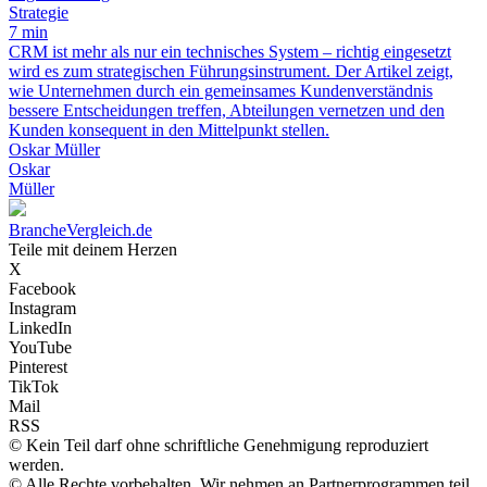
Strategie
7 min
CRM ist mehr als nur ein technisches System – richtig eingesetzt
wird es zum strategischen Führungsinstrument. Der Artikel zeigt,
wie Unternehmen durch ein gemeinsames Kundenverständnis
bessere Entscheidungen treffen, Abteilungen vernetzen und den
Kunden konsequent in den Mittelpunkt stellen.
Oskar Müller
Oskar
Müller
BrancheVergleich.de
Teile mit deinem Herzen
X
Facebook
Instagram
LinkedIn
YouTube
Pinterest
TikTok
Mail
RSS
© Kein Teil darf ohne schriftliche Genehmigung reproduziert
werden.
© Alle Rechte vorbehalten. Wir nehmen an Partnerprogrammen teil