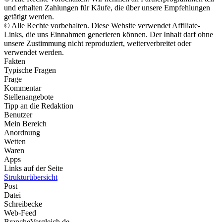
und erhalten Zahlungen für Käufe, die über unsere Empfehlungen
getätigt werden.
© Alle Rechte vorbehalten. Diese Website verwendet Affiliate-
Links, die uns Einnahmen generieren können. Der Inhalt darf ohne
unsere Zustimmung nicht reproduziert, weiterverbreitet oder
verwendet werden.
Fakten
Typische Fragen
Frage
Kommentar
Stellenangebote
Tipp an die Redaktion
Benutzer
Mein Bereich
Anordnung
Wetten
Waren
Apps
Links auf der Seite
Strukturübersicht
Post
Datei
Schreibecke
Web-Feed
BrancheVergleich.de