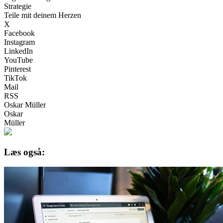
Strategie
Teile mit deinem Herzen
X
Facebook
Instagram
LinkedIn
YouTube
Pinterest
TikTok
Mail
RSS
Oskar Müller
Oskar
Müller
Læs også: