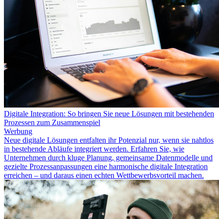
Digitale Integration: So bringen Sie neue Lösungen mit bestehenden
Prozessen zum Zusammenspiel
Werbung
Neue digitale Lösungen entfalten ihr Potenzial nur, wenn sie nahtlos
in bestehende Abläufe integriert werden. Erfahren Sie, wie
Unternehmen durch kluge Planung, gemeinsame Datenmodelle und
gezielte Prozessanpassungen eine harmonische digitale Integration
erreichen – und daraus einen echten Wettbewerbsvorteil machen.