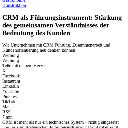
Gastronomie
Konstruktion
CRM als Führungsinstrument: Stärkung
des gemeinsamen Verständnisses der
Bedeutung des Kunden
Wie Unternehmen mit CRM Führung, Zusammenarbeit und
Kundenorientierung neu denken können
Werbung
Werbung
Teile mit deinem Herzen
X
Facebook
Instagram
LinkedIn
YouTube
Pinterest
TikTok
Mail
RSS
7 min
CRM ist mehr als nur ein technisches System – richtig eingesetzt
wird es zum strategischen Führungsinstrument. Der Artikel zeigt,