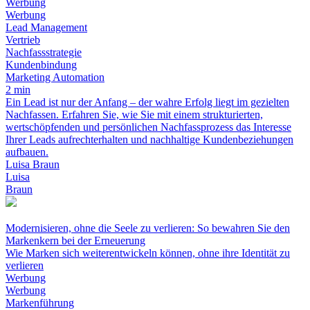
Werbung
Werbung
Lead Management
Vertrieb
Nachfassstrategie
Kundenbindung
Marketing Automation
2 min
Ein Lead ist nur der Anfang – der wahre Erfolg liegt im gezielten
Nachfassen. Erfahren Sie, wie Sie mit einem strukturierten,
wertschöpfenden und persönlichen Nachfassprozess das Interesse
Ihrer Leads aufrechterhalten und nachhaltige Kundenbeziehungen
aufbauen.
Luisa Braun
Luisa
Braun
Modernisieren, ohne die Seele zu verlieren: So bewahren Sie den
Markenkern bei der Erneuerung
Wie Marken sich weiterentwickeln können, ohne ihre Identität zu
verlieren
Werbung
Werbung
Markenführung