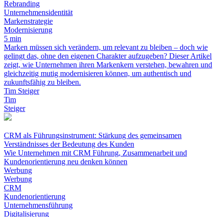
Rebranding
Unternehmensidentität
Markenstrategie
Modernisierung
5 min
Marken müssen sich verändern, um relevant zu bleiben – doch wie
gelingt das, ohne den eigenen Charakter aufzugeben? Dieser Artikel
zeigt, wie Unternehmen ihren Markenkern verstehen, bewahren und
gleichzeitig mutig modernisieren können, um authentisch und
zukunftsfähig zu bleiben.
Tim Steiger
Tim
Steiger
CRM als Führungsinstrument: Stärkung des gemeinsamen
Verständnisses der Bedeutung des Kunden
Wie Unternehmen mit CRM Führung, Zusammenarbeit und
Kundenorientierung neu denken können
Werbung
Werbung
CRM
Kundenorientierung
Unternehmensführung
Digitalisierung