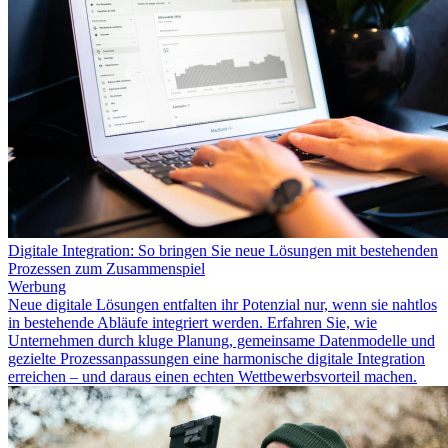
Digitale Integration: So bringen Sie neue Lösungen mit bestehenden
Prozessen zum Zusammenspiel
Werbung
Neue digitale Lösungen entfalten ihr Potenzial nur, wenn sie nahtlos
in bestehende Abläufe integriert werden. Erfahren Sie, wie
Unternehmen durch kluge Planung, gemeinsame Datenmodelle und
gezielte Prozessanpassungen eine harmonische digitale Integration
erreichen – und daraus einen echten Wettbewerbsvorteil machen.