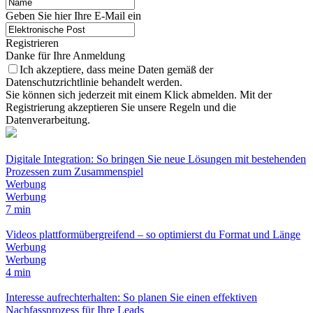
Geben Sie hier Ihre E-Mail ein
Registrieren
Danke für Ihre Anmeldung
Ich akzeptiere, dass meine Daten gemäß der
Datenschutzrichtlinie behandelt werden.
Sie können sich jederzeit mit einem Klick abmelden. Mit der
Registrierung akzeptieren Sie unsere Regeln und die
Datenverarbeitung.
Digitale Integration: So bringen Sie neue Lösungen mit bestehenden
Prozessen zum Zusammenspiel
Werbung
Werbung
7 min
Videos plattformübergreifend – so optimierst du Format und Länge
Werbung
Werbung
4 min
Interesse aufrechterhalten: So planen Sie einen effektiven
Nachfassprozess für Ihre Leads