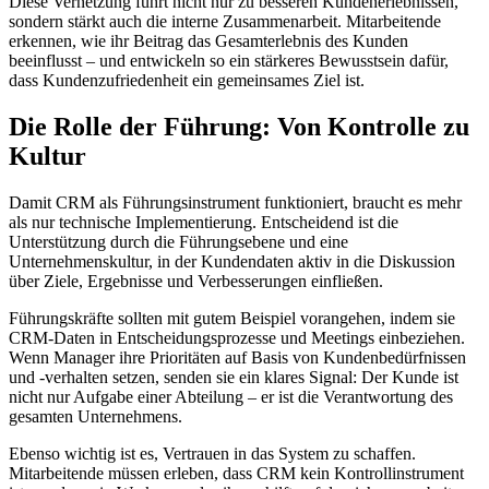
Diese Vernetzung führt nicht nur zu besseren Kundenerlebnissen,
sondern stärkt auch die interne Zusammenarbeit. Mitarbeitende
erkennen, wie ihr Beitrag das Gesamterlebnis des Kunden
beeinflusst – und entwickeln so ein stärkeres Bewusstsein dafür,
dass Kundenzufriedenheit ein gemeinsames Ziel ist.
Die Rolle der Führung: Von Kontrolle zu
Kultur
Damit CRM als Führungsinstrument funktioniert, braucht es mehr
als nur technische Implementierung. Entscheidend ist die
Unterstützung durch die Führungsebene und eine
Unternehmenskultur, in der Kundendaten aktiv in die Diskussion
über Ziele, Ergebnisse und Verbesserungen einfließen.
Führungskräfte sollten mit gutem Beispiel vorangehen, indem sie
CRM-Daten in Entscheidungsprozesse und Meetings einbeziehen.
Wenn Manager ihre Prioritäten auf Basis von Kundenbedürfnissen
und -verhalten setzen, senden sie ein klares Signal: Der Kunde ist
nicht nur Aufgabe einer Abteilung – er ist die Verantwortung des
gesamten Unternehmens.
Ebenso wichtig ist es, Vertrauen in das System zu schaffen.
Mitarbeitende müssen erleben, dass CRM kein Kontrollinstrument